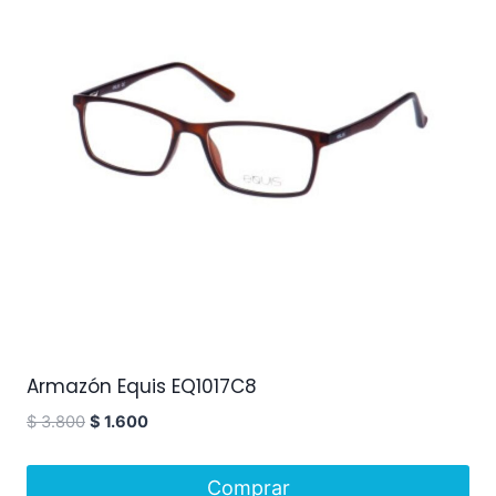
Armazón Equis EQ1017C8
$
3.800
$
1.600
Comprar