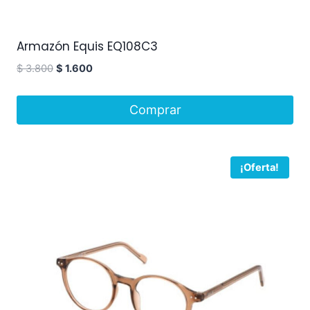
Armazón Equis EQ108C3
$
3.800
$
1.600
Comprar
¡Oferta!