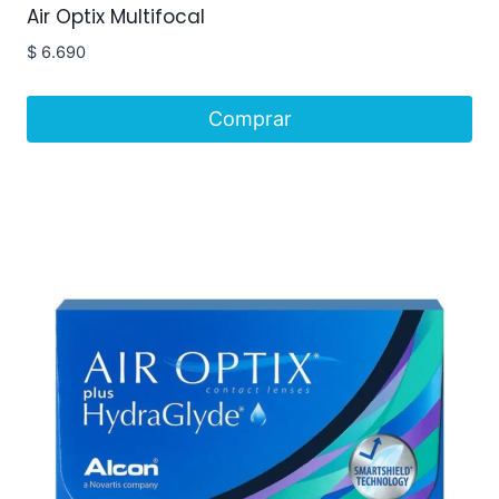
Air Optix Multifocal
$
6.690
Comprar