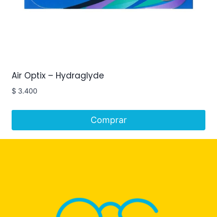
Air Optix – Hydraglyde
$
3.400
Comprar