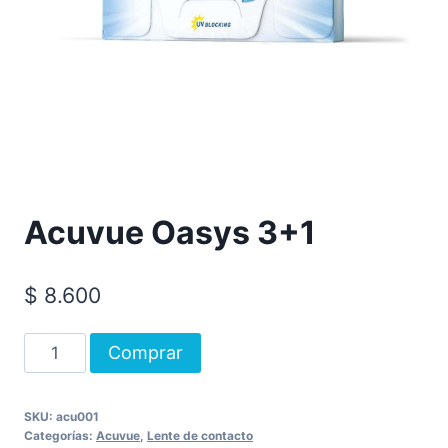
Acuvue Oasys 3+1
$
8.600
Comprar
SKU:
acu001
Categorías:
Acuvue
,
Lente de contacto