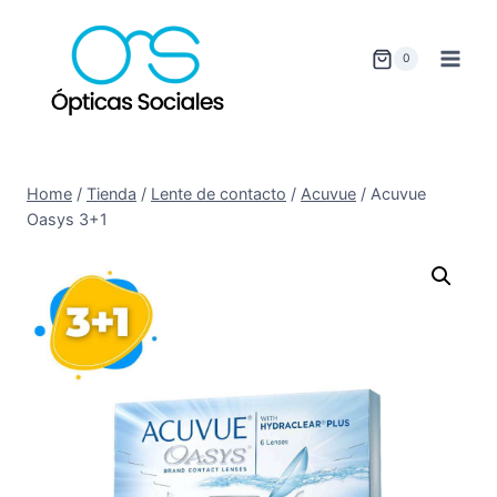
0
Home
/
Tienda
/
Lente de contacto
/
Acuvue
/
Acuvue
Oasys 3+1