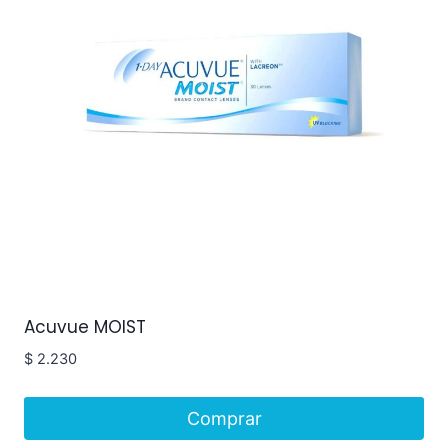
Acuvue MOIST
$
2.230
Comprar