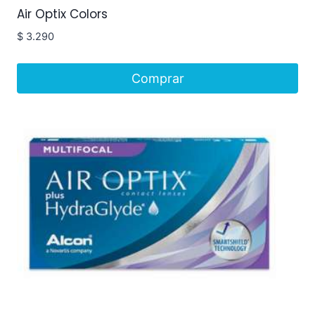
Air Optix Colors
$
3.290
Comprar